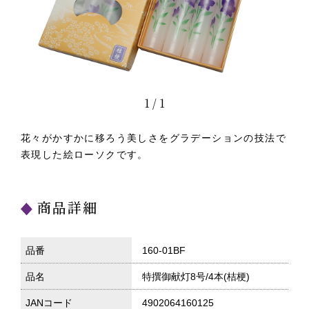
1
/
1
花々がかすかに移ろう美しさをグラデーションの技法で
表現した絵ローソクです。
商品詳細
品番
160-01BF
品名
特撰御献灯8号/4本(桔梗)
JANコード
4902064160125