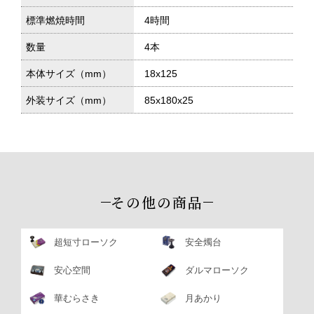
標準燃焼時間
4時間
数量
4本
本体サイズ（mm）
18x125
外装サイズ（mm）
85x180x25
その他の商品
超短寸ローソク
安全燭台
安心空間
ダルマローソク
華むらさき
月あかり