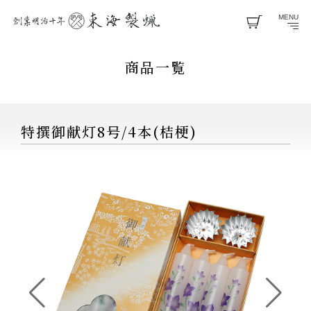
MENU
商品一覧
特撰御献灯8号/4本(桔梗)