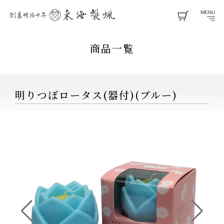
MENU
商品一覧
明りつぼロータス(器付)(ブルー)