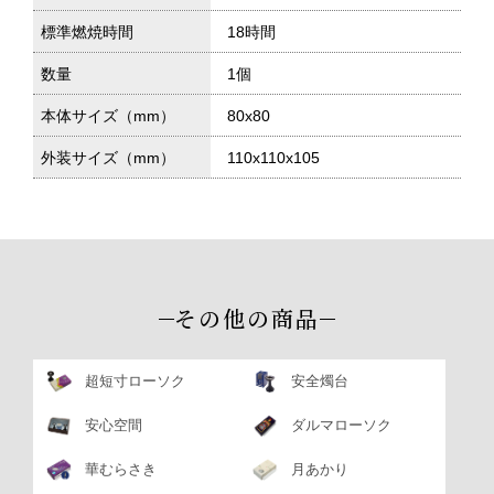
標準燃焼時間
18時間
数量
1個
本体サイズ（mm）
80x80
外装サイズ（mm）
110x110x105
その他の商品
超短寸ローソク
安全燭台
安心空間
ダルマローソク
華むらさき
月あかり