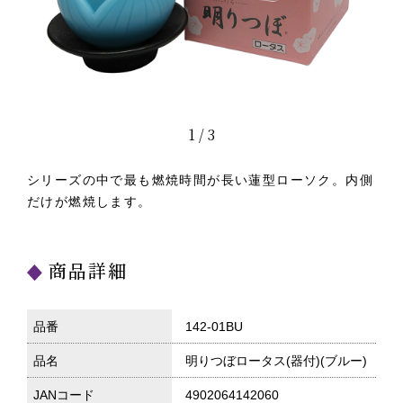
1
/
3
シリーズの中で最も燃焼時間が長い蓮型ローソク。内側
だけが燃焼します。
商品詳細
品番
142-01BU
品名
明りつぼロータス(器付)(ブルー)
JANコード
4902064142060