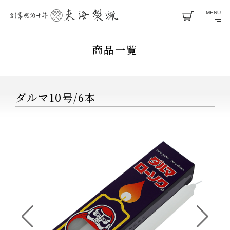
MENU
商品一覧
ダルマ10号/6本