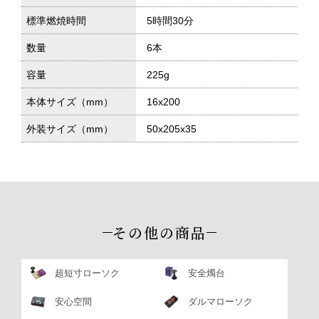
標準燃焼時間
5時間30分
数量
6本
容量
225g
本体サイズ（mm）
16x200
外装サイズ（mm）
50x205x35
その他の商品
超短寸ローソク
安全燭台
安心空間
ダルマローソク