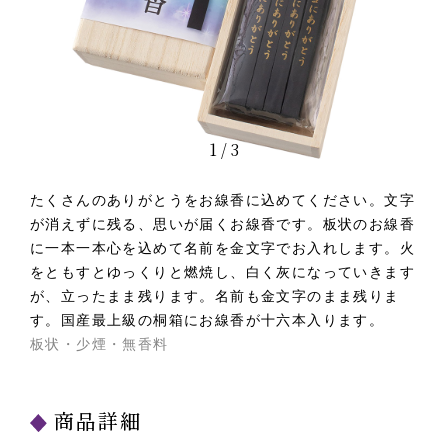
1
/
3
たくさんのありがとうをお線香に込めてください。文字
が消えずに残る、思いが届くお線香です。板状のお線香
に一本一本心を込めて名前を金文字でお入れします。火
をともすとゆっくりと燃焼し、白く灰になっていきます
が、立ったまま残ります。名前も金文字のまま残りま
す。国産最上級の桐箱にお線香が十六本入ります。
板状・少煙・無香料
商品詳細