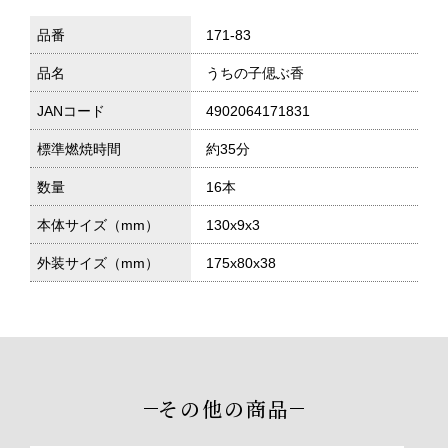
品番
171-83
品名
うちの子偲ぶ香
JANコード
4902064171831
標準燃焼時間
約35分
数量
16本
本体サイズ（mm）
130x9x3
外装サイズ（mm）
175x80x38
その他の商品