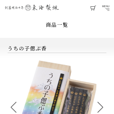
MENU
商品一覧
うちの子偲ぶ香